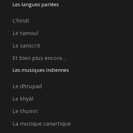
Les langues parlées
L’hindi
Le tamoul
Le sanscrit
Et bien plus encore…
Les musiques indiennes
Le dhrupad
Le khyāl
Le thumri
La musique canartique